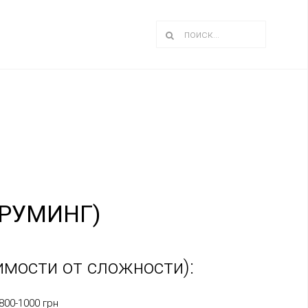
ГРУМИНГ)
имости от сложности):
80
0-1000
грн