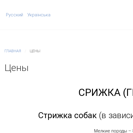
Русский
Українська
ГЛАВНАЯ
ЦЕНЫ
Цены
СРИЖКА (
Стрижка собак
(в завис
Мелкие породы –