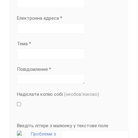
Електронна адреса
*
Тема
*
Повідомлення
*
Надіслати копію собі
(необов'язково)
Введіть літери з малюнку у текстове поле
Проблеми з