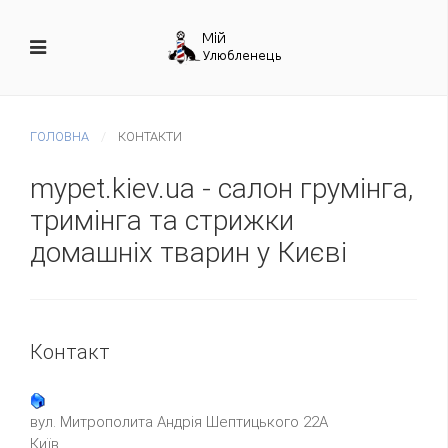
ГОЛОВНА
КОНТАКТИ
mypet.kiev.ua - салон грумінга,
тримінга та стрижки
домашніх тварин у Києві
Контакт
вул. Митрополита Андрія Шептицького 22А
Київ