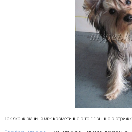
Так яка ж різниця між косметичною та гігієнічною стри